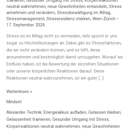
trainieren
,
Gesunder Umgang mit Stress
,
Körperreaktionen
neutral wahrnehmen
,
neue Gewohnheiten entwickeln
,
Stress
annehmen und verändern
,
Stressbewältigung im Alltag
,
Stressmanagement
,
Stressresilienz stärken
,
Wien-Zürich
•
17. September 2024
Stress ist im Alltag nicht zu vermeiden, teils spornt er uns
sogar zu Höchstleistungen an. Dabei gibt es Stressfaktoren,
die wir nicht verändern können, und es hilft, diese
anzunehmen und bestmöglich damit umzugehen. Worauf wir
Einfluss haben, ist die Bewertung der einzelnen Situationen
oder unserer körperlichen Reaktionen darauf. Diese
Reaktionen neutral wahrzunehmen, ist ein guter […]
Weiterlesen »
Mindset
Alexander-Technik
,
Energieakkus aufladen
,
Gelassen bleiben
,
Gelassenheit trainieren
,
Gesunder Umgang mit Stress
,
Körperreaktionen neutral wahrnehmen
,
neue Gewohnheiten