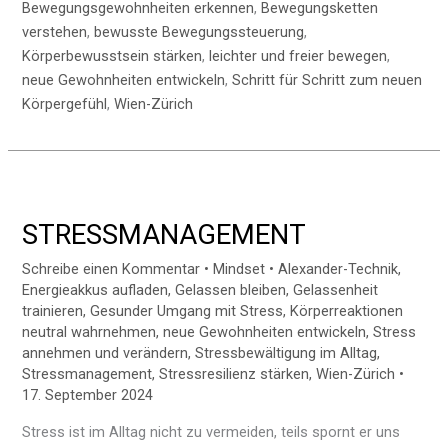
Bewegungsgewohnheiten erkennen
,
Bewegungsketten
verstehen
,
bewusste Bewegungssteuerung
,
Körperbewusstsein stärken
,
leichter und freier bewegen
,
neue Gewohnheiten entwickeln
,
Schritt für Schritt zum neuen
Körpergefühl
,
Wien-Zürich
STRESSMANAGEMENT
STRESSMANAGEMENT
Schreibe einen Kommentar
•
Mindset
•
Alexander-Technik
,
Energieakkus aufladen
,
Gelassen bleiben
,
Gelassenheit
trainieren
,
Gesunder Umgang mit Stress
,
Körperreaktionen
neutral wahrnehmen
,
neue Gewohnheiten entwickeln
,
Stress
annehmen und verändern
,
Stressbewältigung im Alltag
,
Stressmanagement
,
Stressresilienz stärken
,
Wien-Zürich
•
17. September 2024
Stress ist im Alltag nicht zu vermeiden, teils spornt er uns