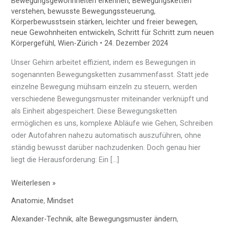
Bewegungsgewohnheiten erkennen
,
Bewegungsketten
verstehen
,
bewusste Bewegungssteuerung
,
Körperbewusstsein stärken
,
leichter und freier bewegen
,
neue Gewohnheiten entwickeln
,
Schritt für Schritt zum neuen
Körpergefühl
,
Wien-Zürich
•
24. Dezember 2024
Unser Gehirn arbeitet effizient, indem es Bewegungen in
sogenannten Bewegungsketten zusammenfasst. Statt jede
einzelne Bewegung mühsam einzeln zu steuern, werden
verschiedene Bewegungsmuster miteinander verknüpft und
als Einheit abgespeichert. Diese Bewegungsketten
ermöglichen es uns, komplexe Abläufe wie Gehen, Schreiben
oder Autofahren nahezu automatisch auszuführen, ohne
ständig bewusst darüber nachzudenken. Doch genau hier
liegt die Herausforderung: Ein […]
Weiterlesen »
Anatomie
,
Mindset
Alexander-Technik
,
alte Bewegungsmuster ändern
,