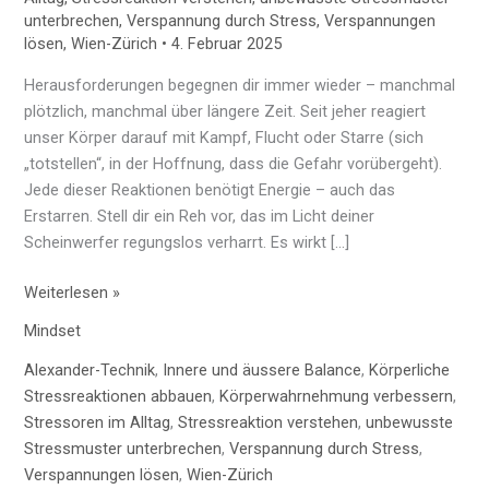
unterbrechen
,
Verspannung durch Stress
,
Verspannungen
lösen
,
Wien-Zürich
•
4. Februar 2025
Herausforderungen begegnen dir immer wieder – manchmal
plötzlich, manchmal über längere Zeit. Seit jeher reagiert
unser Körper darauf mit Kampf, Flucht oder Starre (sich
„totstellen“, in der Hoffnung, dass die Gefahr vorübergeht).
Jede dieser Reaktionen benötigt Energie – auch das
Erstarren. Stell dir ein Reh vor, das im Licht deiner
Scheinwerfer regungslos verharrt. Es wirkt […]
Weiterlesen »
Mindset
Alexander-Technik
,
Innere und äussere Balance
,
Körperliche
Stressreaktionen abbauen
,
Körperwahrnehmung verbessern
,
Stressoren im Alltag
,
Stressreaktion verstehen
,
unbewusste
Stressmuster unterbrechen
,
Verspannung durch Stress
,
Verspannungen lösen
,
Wien-Zürich