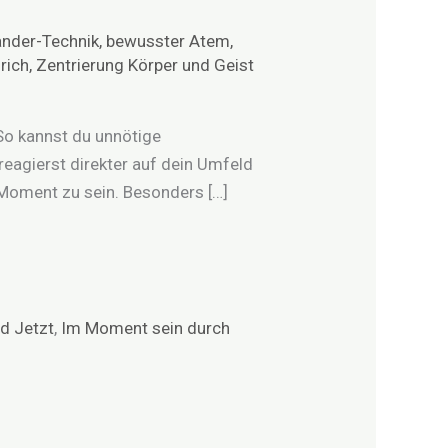
ander-Technik
,
bewusster Atem
,
rich
,
Zentrierung Körper und Geist
 So kannst du unnötige
eagierst direkter auf dein Umfeld
 Moment zu sein. Besonders […]
nd Jetzt
,
Im Moment sein durch