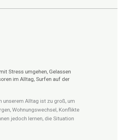
l mit Stress umgehen
,
Gelassen
soren im Alltag
,
Surfen auf der
in unserem Alltag ist zu groß, um
Sorgen, Wohnungswechsel, Konflikte
nen jedoch lernen, die Situation