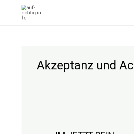
Zum
Inhalt
springen
Akzeptanz und Ac
IM
JETZT
SEIN