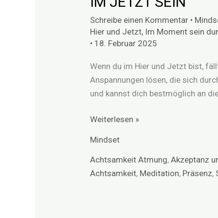
IM JETZT SEIN
Schreibe einen Kommentar
•
Minds
Hier und Jetzt
,
Im Moment sein du
•
18. Februar 2025
Wenn du im Hier und Jetzt bist, fäl
Anspannungen lösen, die sich durc
und kannst dich bestmöglich an die
Weiterlesen »
Mindset
Achtsamkeit Atmung
,
Akzeptanz u
Achtsamkeit
,
Meditation
,
Präsenz
,