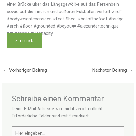
einer Brücke über das Längsgewölbe auf das Fersenbein
sowie auf die inneren und äußeren Fußballen verteilt wird?
#bodyweightexercises #feet #heel #ballofthefoot #bridge
#arch #floor #grounded #beyou❤️ #alexandertechnique
#zurichcity #viennacity
zurück
←
Vorheriger Beitrag
Nächster Beitrag
→
Schreibe einen Kommentar
Deine E-Mail-Adresse wird nicht veröffentlicht.
Erforderliche Felder sind mit
*
markiert
Hier