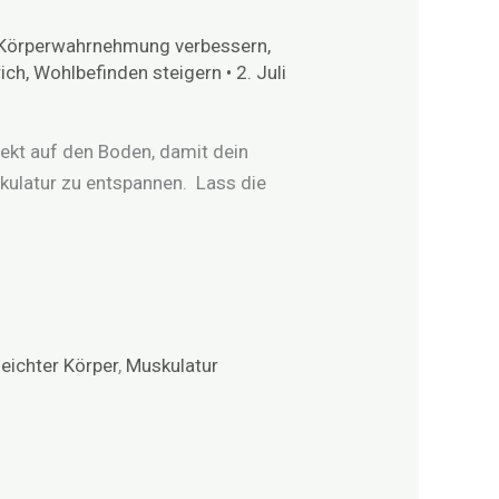
Körperwahrnehmung verbessern
,
ich
,
Wohlbefinden steigern
•
2. Juli
rekt auf den Boden, damit dein
kulatur zu entspannen. Lass die
 leichter Körper
,
Muskulatur