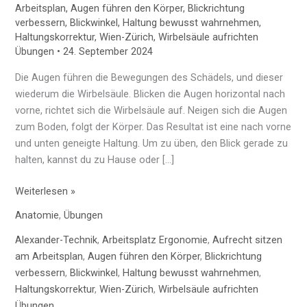
Arbeitsplan
,
Augen führen den Körper
,
Blickrichtung
verbessern
,
Blickwinkel
,
Haltung bewusst wahrnehmen
,
Haltungskorrektur
,
Wien-Zürich
,
Wirbelsäule aufrichten
Übungen
•
24. September 2024
Die Augen führen die Bewegungen des Schädels, und dieser
wiederum die Wirbelsäule. Blicken die Augen horizontal nach
vorne, richtet sich die Wirbelsäule auf. Neigen sich die Augen
zum Boden, folgt der Körper. Das Resultat ist eine nach vorne
und unten geneigte Haltung. Um zu üben, den Blick gerade zu
halten, kannst du zu Hause oder […]
Weiterlesen »
Anatomie
,
Übungen
Alexander-Technik
,
Arbeitsplatz Ergonomie
,
Aufrecht sitzen
am Arbeitsplan
,
Augen führen den Körper
,
Blickrichtung
verbessern
,
Blickwinkel
,
Haltung bewusst wahrnehmen
,
Haltungskorrektur
,
Wien-Zürich
,
Wirbelsäule aufrichten
Übungen