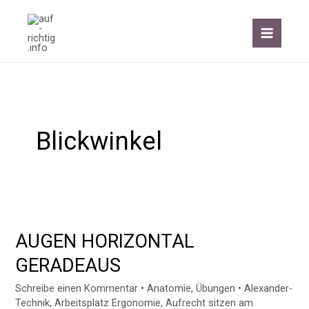
Zum
Inhalt
springen
Blickwinkel
AUGEN
HORIZONTAL
AUGEN HORIZONTAL
GERADEAUS
GERADEAUS
Schreibe einen Kommentar
•
Anatomie
,
Übungen
•
Alexander-
Technik
,
Arbeitsplatz Ergonomie
,
Aufrecht sitzen am