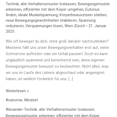
Technik
,
alte Verhaltensmuster loslassen
,
Bewegungsmuster
erkennen
,
effizienter mit dem Köper umgehen
,
Eutonus
finden
,
ideale Muskelspannung
,
Körperbewusstsein stärken
,
neue Bewegungsgewohnheiten etablieren
,
Spannung
reduzieren
,
Verspannungen lösen
,
Wien-Zürich
•
21. Januar
2025
Wie oft bewegst du dich, ohne groß darüber nachzudenken?
Meistens fällt uns unser Bewegungsverhalten erst auf, wenn
Schmerzen auftreten oder ein Unfall passiert. Doch es kann
unglaublich spannend und bereichernd sein, deine eigenen
Bewegungsmuster bewusst zu beobachten. Nicht alles, was
wir uns im Laufe des Lebens abgeschaut oder angeeignet
haben, ist wirklich förderlich für uns. […]
Weiterlesen »
Anatomie
,
Mindset
Alexander-Technik
,
alte Verhaltensmuster loslassen
,
Bewegungsmuster erkennen
,
effizienter mit dem Köper